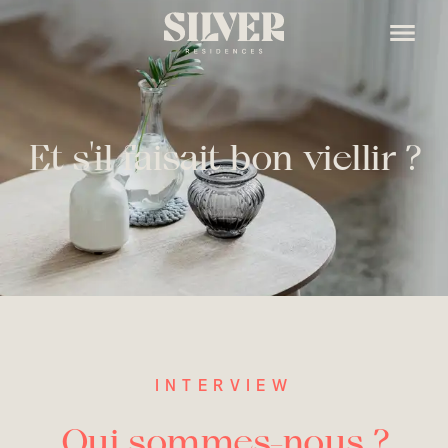
Et s'il faisait bon viellir ?
INTERVIEW
Qui sommes-nous ?